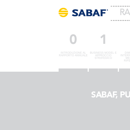
RA
0
1
INTRODUZIONE AL
BUSINESS MODEL E
DIM
RAPPORTO ANNUALE
APPROCCIO
INTER
STRATEGICO
ME
RIF
SABAF, P