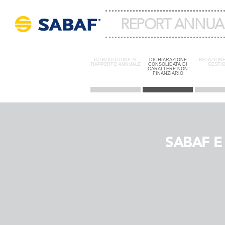
REPORT ANNUAL
INTRODUZIONE AL
DICHIARAZIONE
RELAZIONE
RAPPORTO ANNUALE
CONSOLIDATA DI
GESTI
CARATTERE NON
FINANZIARIO
SABAF E